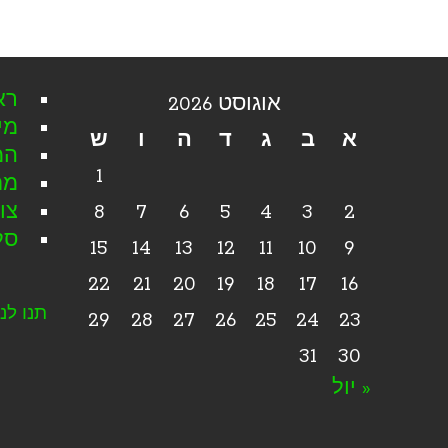
רא
אוגוסט 2026
מי
א
ב
ג
ד
ה
ו
ש
המ
1
מת
2
3
4
5
6
7
8
צו
סל
15
14
13
12
11
10
9
22
21
20
19
18
17
16
תנו לנו
29
28
27
26
25
24
23
31
30
« יול