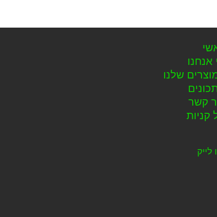
שי
 אנחנו
וצרים שלנו
כונים
ר קשר
 קניות
 לייק