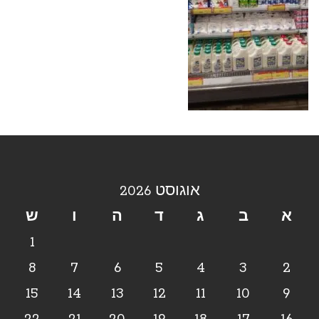
אוגוסט 2026
א
ב
ג
ד
ה
ו
ש
1
8
7
6
5
4
3
2
15
14
13
12
11
10
9