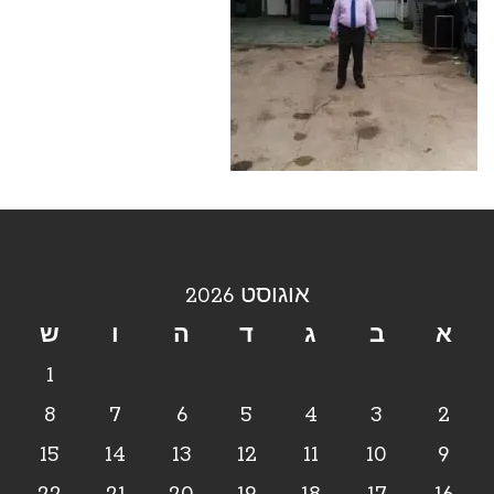
אוגוסט 2026
א
ב
ג
ד
ה
ו
ש
1
8
7
6
5
4
3
2
15
14
13
12
11
10
9